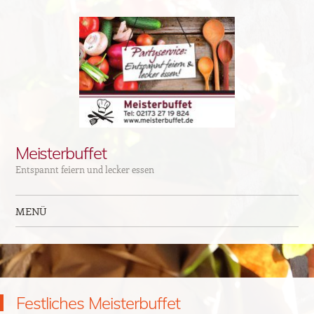
Meisterbuffet
Entspannt feiern und lecker essen
MENÜ
Zum Inhalt springen
Festliches Meisterbuffet